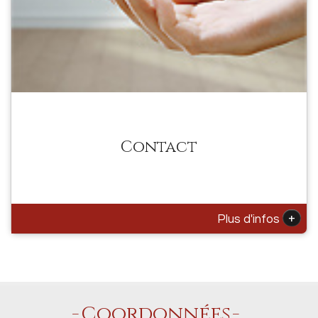
Contact
+
Plus d'infos
Coordonnées