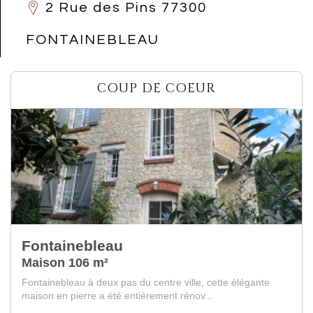
2 Rue des Pins 77300
FONTAINEBLEAU
COUP DE COEUR
Bourron Marlotte
Maison de village 110 m²
Au sein du village recherché de Bourron-Marlotte,
charmante propriété close de murs comprenant un...