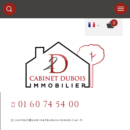
0
01 60 74 54 00
contact@cabinetduboisimmobilier.fr