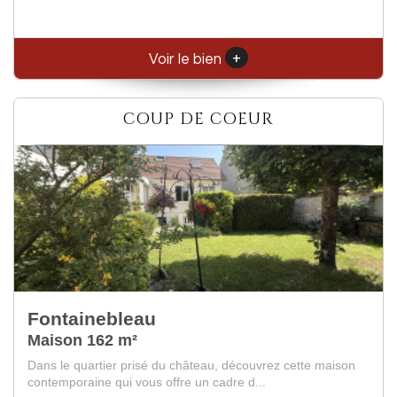
+
Voir le bien
COUP DE COEUR
Fontainebleau
Maison de village 191 m²
A 15 minutes de FONTAINEBLEAU, au sein d'un agréable
village en bord de Loing, belle longère ayan...