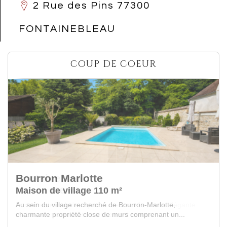
2 Rue des Pins 77300
FONTAINEBLEAU
COUP DE COEUR
Fontainebleau
Maison 106 m²
Fontainebleau à deux pas du centre ville, cette élégante
maison en pierre a été entièrement rénov...