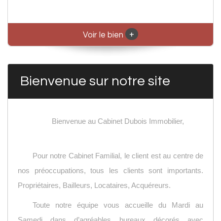
+
Voir le bien
Bienvenue sur notre site
Bienvenue au Cabinet Dubois Immobilier,
Pour notre Cabinet Familial, le client est au centre de
nos préoccupations, tous les clients sont importants.
Propriétaires, Bailleurs, Locataires, Acquéreurs.
Toute notre équipe vous accueille du Mardi au
Samedi dans d’agréables bureaux décorés avec