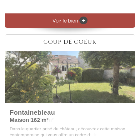
+
Voir le bien
COUP DE COEUR
Recloses
Propriete 400 m²
Au cœur d’un village paisible à seulement 5 minutes de
Fontainebleau, découvrez cette demeure de...