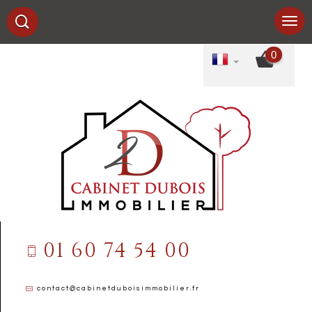
0
01 60 74 54 00
contact@cabinetduboisimmobilier.fr