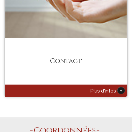
Contact
+
Plus d'infos
Coordonnées