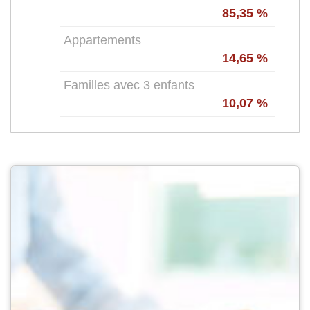
85,35 %
Appartements
14,65 %
Familles avec 3 enfants
10,07 %