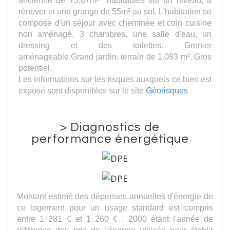
ancienne de 75,87m² habitables sur un niveau, à
rénover et une grange de 55m² au sol. L'habitation se
compose d'un séjour avec cheminée et coin cuisine
non aménagé, 3 chambres, une salle d'eau, un
dressing et des toilettes. Grenier
aménageable.Grand jardin. terrain de 1.083 m². Gros
potentiel.
Les informations sur les risques auxquels ce bien est
exposé sont disponibles sur le site
Géorisques
>
Diagnostics de
performance énergétique
Montant estimé des dépenses annuelles d'énergie de
ce logement pour un usage standard est compris
entre 1 281 € et 1 260 € . 2000 étant l'année de
référence des prix de l'énergie utilisés pour établir