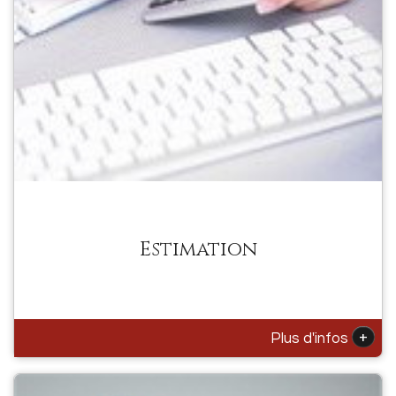
Estimation
+
Plus d'infos