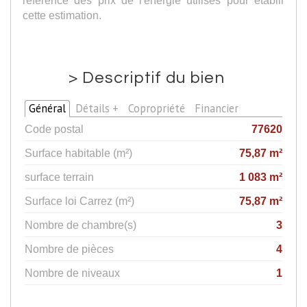
cette estimation.
>
Descriptif du bien
Général
Détails +
Copropriété
Financier
Code postal
77620
Surface habitable (m²)
75,87 m²
surface terrain
1 083 m²
Surface loi Carrez (m²)
75,87 m²
Nombre de chambre(s)
3
Nombre de pièces
4
Nombre de niveaux
1