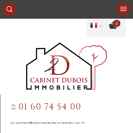
0
01 60 74 54 00
contact@cabinetduboisimmobilier.fr