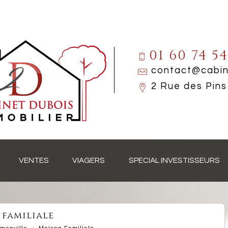
01 60 74 5
contact@cabine
2 Rue des Pi
VENTES
VIAGERS
SPECIAL INVESTISSEURS
n familiale