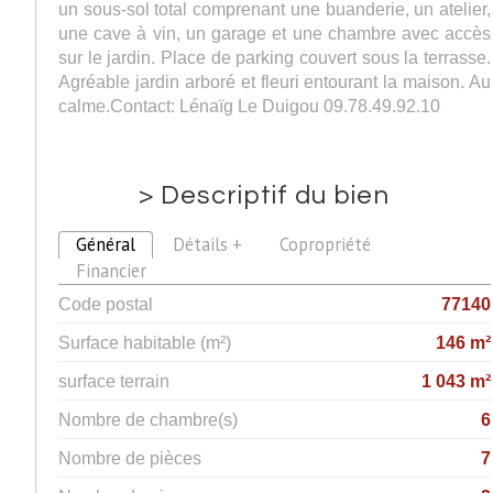
un sous-sol total comprenant une buanderie, un atelier,
une cave à vin, un garage et une chambre avec accès
sur le jardin. Place de parking couvert sous la terrasse.
Agréable jardin arboré et fleuri entourant la maison. Au
calme.Contact: Lénaïg Le Duigou 09.78.49.92.10
>
Descriptif du bien
Général
Détails +
Copropriété
Financier
Code postal
77140
Surface habitable (m²)
146 m²
surface terrain
1 043 m²
Nombre de chambre(s)
6
Nombre de pièces
7