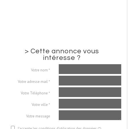
>
Cette annonce vous
intéresse ?
Votre nom *
Votre adresse mail *
Votre Téléphone *
Votre ville *
Votre message
J'accepte les conditions d'utilisation des données (*)