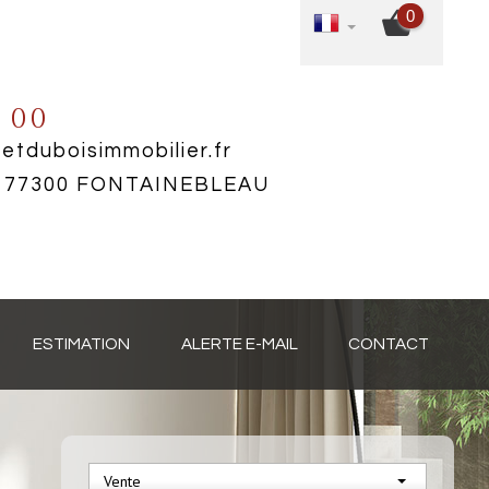
0
4 00
tduboisimmobilier.fr
ns 77300 FONTAINEBLEAU
ESTIMATION
ALERTE E-MAIL
CONTACT
Vente