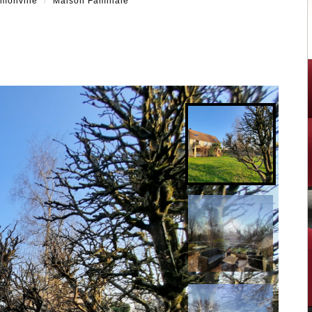
monville
Maison Familiale