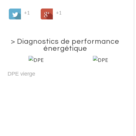
+1
+1
>
Diagnostics de performance
énergétique
DPE vierge