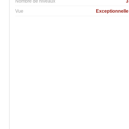
Nombre de niveaux
3
Vue
Exceptionnelle