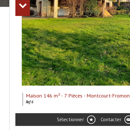
Maison 146 m² - 7 Pièces - Montcourt-Fromon
Ref 6
Sélectionner
Contacter