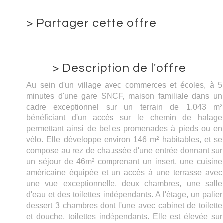
>
Partager cette offre
>
Description de l'offre
Au sein d'un village avec commerces et écoles, à 5
minutes d'une gare SNCF, maison familiale dans un
cadre exceptionnel sur un terrain de 1.043 m²
bénéficiant d'un accès sur le chemin de halage
permettant ainsi de belles promenades à pieds ou en
vélo. Elle développe environ 146 m² habitables, et se
compose au rez de chaussée d'une entrée donnant sur
un séjour de 46m² comprenant un insert, une cuisine
américaine équipée et un accès à une terrasse avec
une vue exceptionnelle, deux chambres, une salle
d'eau et des toilettes indépendants. A l'étage, un palier
dessert 3 chambres dont l'une avec cabinet de toilette
et douche, toilettes indépendants. Elle est élevée sur