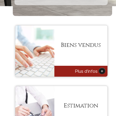
Biens vendus
+
Plus d'infos
Estimation