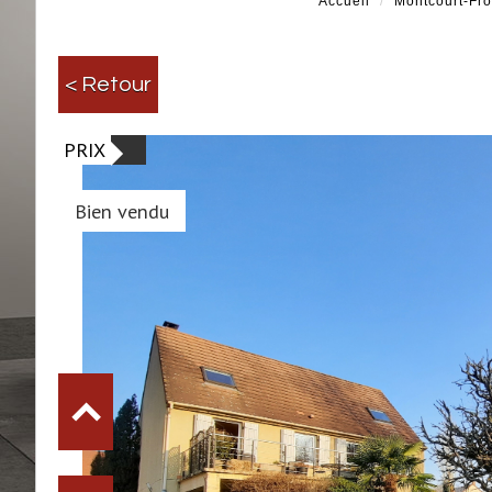
Accueil
Montcourt-Fro
< Retour
PRIX
Bien vendu