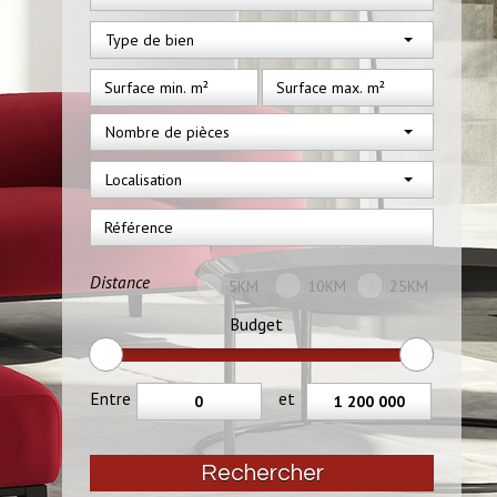
Type de bien
Nombre de pièces
Localisation
Distance
5KM
10KM
25KM
Budget
Entre
et
Rechercher