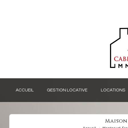
ACCUEIL
GESTION LOCATIVE
LOCATIONS
maiso