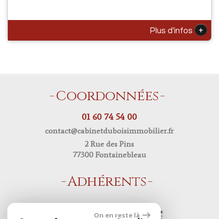
+
Plus d'infos
Coordonnées
01 60 74 54 00
contact@cabinetduboisimmobilier.fr
2 Rue des Pins
77300 Fontainebleau
Adhérents
On en reste là