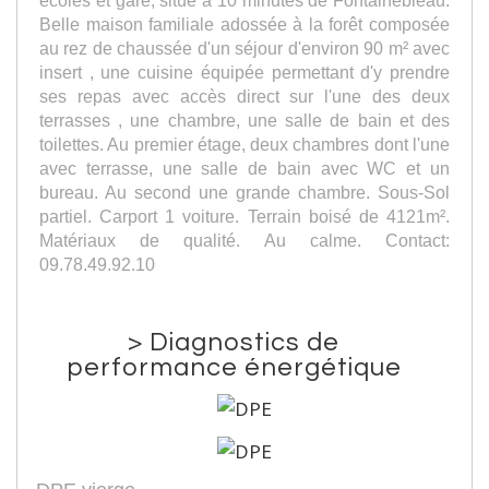
écoles et gare, situé à 10 minutes de Fontainebleau.
Belle maison familiale adossée à la forêt composée
au rez de chaussée d'un séjour d'environ 90 m² avec
insert , une cuisine équipée permettant d'y prendre
ses repas avec accès direct sur l'une des deux
terrasses , une chambre, une salle de bain et des
toilettes. Au premier étage, deux chambres dont l'une
avec terrasse, une salle de bain avec WC et un
bureau. Au second une grande chambre. Sous-Sol
partiel. Carport 1 voiture. Terrain boisé de 4121m².
Matériaux de qualité. Au calme. Contact:
09.78.49.92.10
>
Diagnostics de
performance énergétique