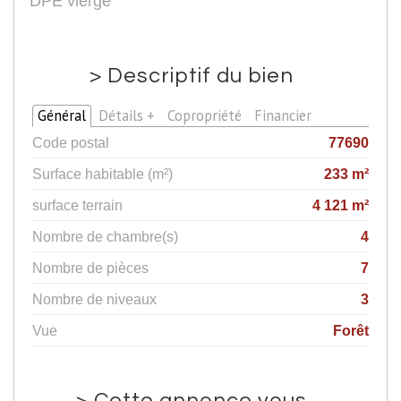
DPE vierge
>
Descriptif du bien
Général
Détails +
Copropriété
Financier
Code postal
77690
Surface habitable (m²)
233 m²
surface terrain
4 121 m²
Nombre de chambre(s)
4
Nombre de pièces
7
Nombre de niveaux
3
Vue
Forêt
>
Cette annonce vous