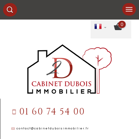
0
01 60 74 54 00
contact@cabinetduboisimmobilier.fr