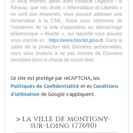
Si vous estimez, après avoir contacté l'Agence / le
Réseau, que vos droits « Informatique et Libertés »
ne sont pas respectés, vous pouvez adresser une
réclamation à la CNIL. Nous vous informons de
l’existence de la liste d'opposition au démarchage
téléphonique « Bloctel », sur laquelle vous pouvez
vous inscrire ici :
https://www.bloctel.gouv.fr
. Dans le
cadre de la protection des Données personnelles,
nous vous invitons à ne pas inscrire de Données
sensibles dans le champ de saisie libre.
Ce site est protégé par reCAPTCHA, les
Politiques de Confidentialité
et es
Conditions
d'utilisation
de Google s'appliquent.
la ville de montigny-
>
sur-loing (77690)