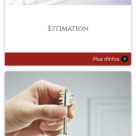
Estimation
+
Plus d'infos